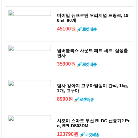
마이밀 뉴프로틴 오리지널 드링크, 19
0ml, 60개
45100원
넘버블록스 사운드 패드 세트, 삼성출
판사
35900원
탐사 강아지 고구마말랭이 간식, 1kg,
1개, 고구마
8990원
샤오미 스마트 무선 BLDC 선풍기2 Pr
o, BPLDS03DM
123790원