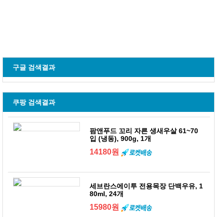
구글 검색결과
쿠팡 검색결과
팜앤푸드 꼬리 자른 생새우살 61~70
입 (냉동), 900g, 1개
14180원
세브란스에이투 전용목장 단백우유, 1
80ml, 24개
15980원