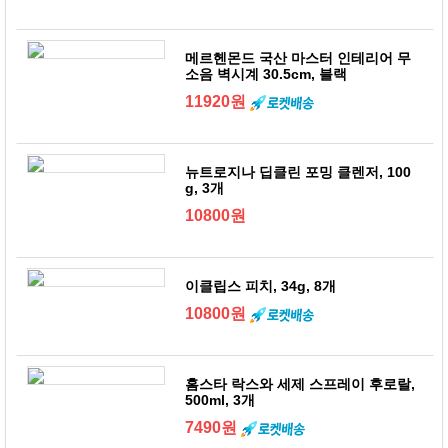
메르헨몬드 국산 마스터 인테리어 무
소음 벽시계 30.5cm, 블랙
11920원
뉴트로지나 딥클린 포밍 클렌저, 100
g, 3개
10800원
이클립스 피치, 34g, 8개
10800원
홈스타 락스와 세제 스프레이 후로랄,
500ml, 3개
7490원