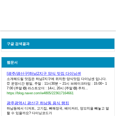
구글 검색결과
웹문서
[광주/광산구]하남2지구 양식 맛집 다이닝센
소개해드릴 맛집은 하남2지구에 위치한 양식맛집 다이닝센 입니다.
⏰ 운영시간 평일, 주말 : 11시30분 ~ 21시 브레이크타임 : 15:00~ 1
7:00 (주말 ❎) 라스트오더 : 14시, 20시 (주말 ❎) 주차...
https://blog.naver.com/w4805/223617164661
광주광역시 광산구 하남동 음식 랭킹
하남동에서 디저트, 고기집, 뼈해장국, 베이커리, 양꼬치을 빼놓고 말
할 수 있을까요? 다이닝코드가