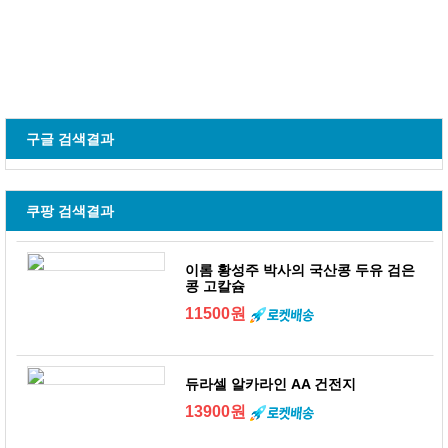
구글 검색결과
쿠팡 검색결과
이롬 황성주 박사의 국산콩 두유 검은
콩 고칼슘
11500원
듀라셀 알카라인 AA 건전지
13900원