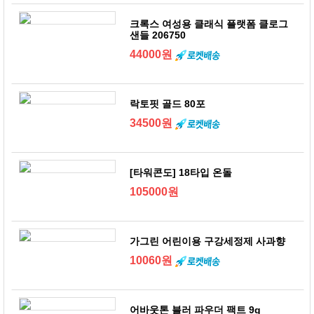
크록스 여성용 클래식 플랫폼 클로그
샌들 206750
44000원
락토핏 골드 80포
34500원
[타워콘도] 18타입 온돌
105000원
가그린 어린이용 구강세정제 사과향
10060원
어바웃톤 블러 파우더 팩트 9g