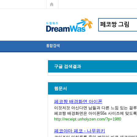
통합검색
구글 검색결과
웹문서
페코짱 배경화면 아이폰
이것저것 아신다면 남들과 다른 느낌 있는 걸루
페코짱 배경화면은 아이폰55s 사이즈에 맞도록 
http://receipt.unholyzen.com/?p=1980
페코야마 페코 - 나무위키