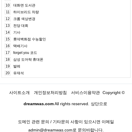
10
대화면 도서관
11
하이브리드 차량
12
크롬 색상변경
13
전당 대회
14
기사
15
롯데백화점 수능할인
16
택배기사
17
forget you 코드
18
삼성 도어락 휴대폰
19
발레
20
유재석
사이트소개
개인정보처리방침
서비스이용약관
Copyright ©
dreamwas.com
All rights reserved.
상단으로
도메인 관련 문의 / 기타문의 사항이 있으시면 이메일
admin@dreamwas.com로 문의바랍니다.