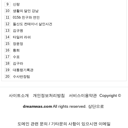
9
신랑
10
생활의 달인 강남
11
015b 친구와 연인
12
돌산도 컨테이너 살인사건
13
김규원
14
타일러 라쉬
15
장윤정
16
황희
17
수표
18
김구라
19
대통령기록관
20
수사반장팀
사이트소개
개인정보처리방침
서비스이용약관
Copyright ©
dreamwas.com
All rights reserved.
상단으로
도메인 관련 문의 / 기타문의 사항이 있으시면 이메일